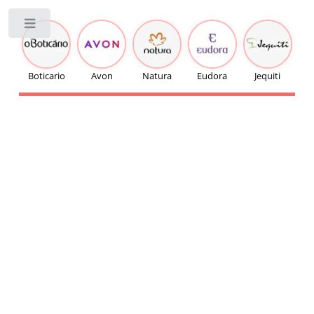
Toggle
Boticario
Avon
Natura
Eudora
Jequiti