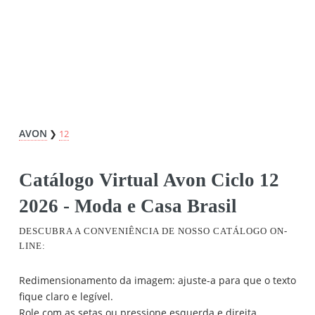
AVON
❯
12
Catálogo Virtual Avon Ciclo 12
2026 - Moda e Casa Brasil
DESCUBRA A CONVENIÊNCIA DE NOSSO CATÁLOGO ON-
LINE:
Redimensionamento da imagem: ajuste-a para que o texto
fique claro e legível.
Role com as setas ou pressione esquerda e direita.