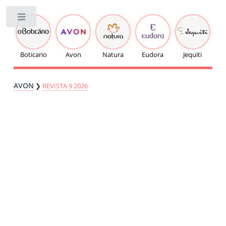
Toggle
Boticario
Avon
Natura
Eudora
Jequiti
AVON
❯
REVISTA
9 2026