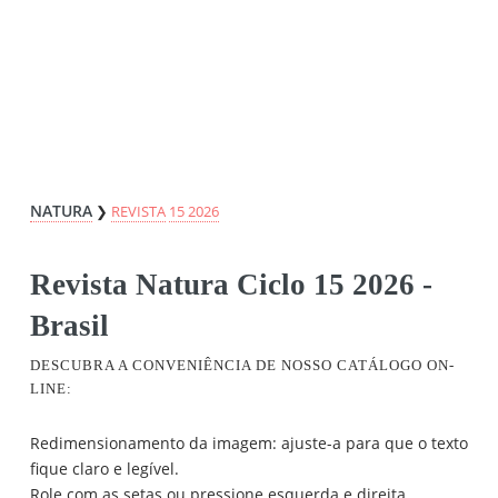
NATURA
❯
REVISTA
15 2026
Revista Natura Ciclo 15 2026 -
Brasil
DESCUBRA A CONVENIÊNCIA DE NOSSO CATÁLOGO ON-
LINE:
Redimensionamento da imagem: ajuste-a para que o texto
fique claro e legível.
Role com as setas ou pressione esquerda e direita.