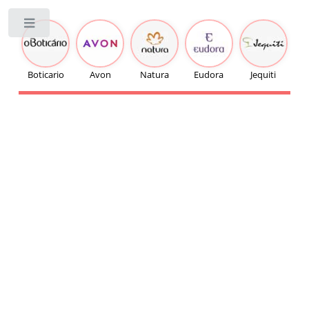
Toggle
Boticario
Avon
Natura
Eudora
Jequiti