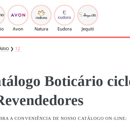
io
Avon
Natura
Eudora
Jequiti
❯
12
ÁRIO
tálogo Boticário ci
Revendedores
BRA A CONVENIÊNCIA DE NOSSO CATÁLOGO ON-LINE: