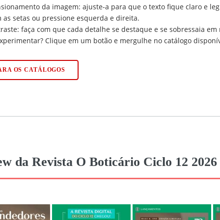
ionamento da imagem: ajuste-a para que o texto fique claro e legí
 as setas ou pressione esquerda e direita.
traste: faça com que cada detalhe se destaque e se sobressaia em 
xperimentar? Clique em um botão e mergulhe no catálogo disponív
PARA OS CATÁLOGOS
ew da Revista O Boticário Ciclo 12 202