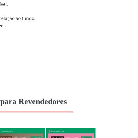
vel.
relação ao fundo.
el.
6 para Revendedores