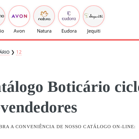
io
Avon
Natura
Eudora
Jequiti
❯
12
ÁRIO
tálogo Boticário cic
vendedores
BRA A CONVENIÊNCIA DE NOSSO CATÁLOGO ON-LINE: