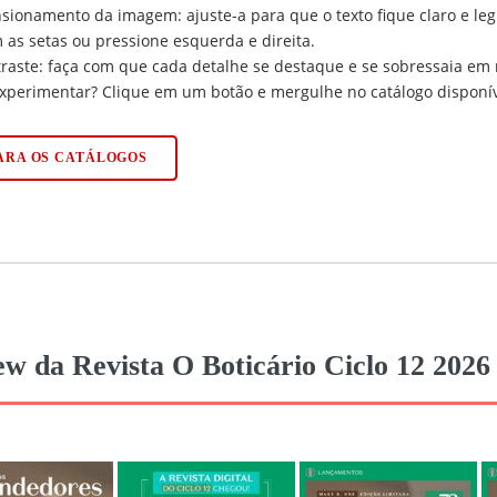
ionamento da imagem: ajuste-a para que o texto fique claro e legí
 as setas ou pressione esquerda e direita.
traste: faça com que cada detalhe se destaque e se sobressaia em 
xperimentar? Clique em um botão e mergulhe no catálogo disponív
PARA OS CATÁLOGOS
ew da Revista O Boticário Ciclo 12 202