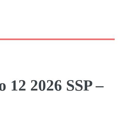
lo 12 2026 SSP –