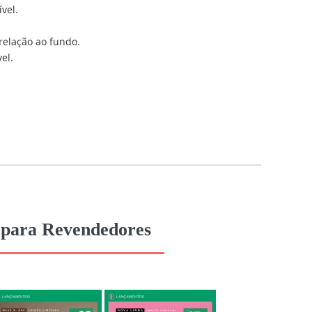
vel.
relação ao fundo.
el.
6 para Revendedores