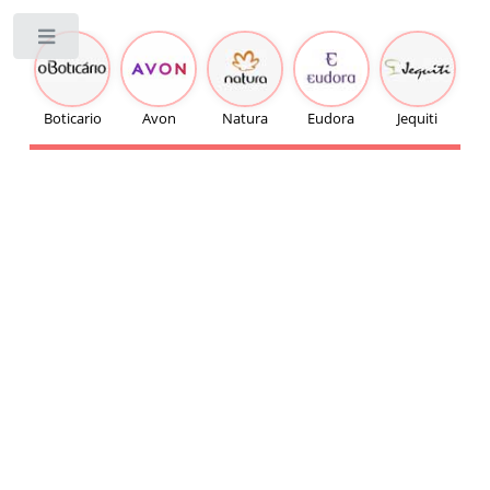
Toggle
Boticario
Avon
Natura
Eudora
Jequiti